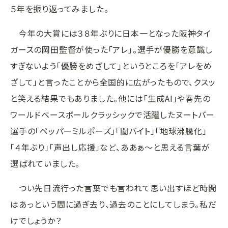
５年を振り返ってみました。
今年の大賞には３８年ぶりに日本一となった阪神タイ
ガースの岡田監督が使った「アレ」。選手が優勝を意識し
すぎないよう「優勝をめざして」というところを「アレをめ
ざして」と言ったことから全国的に広がったもので、クスッ
と笑える結果でもありました。他には「生成
AI
」や春先の
ワールドベースボールクラッシックで活躍したヌートバー
選手の「ペッパーミルポーズ」「闇バイト」「地球沸騰化」
「４年ぶり」「声出し応援」など、ああぁ～と思える言葉が
選ばれていました。
つい先日流行った言葉でも言われて思い出すほど時間
はあっという間に過ぎ去り、過去のことにしてしまう。私だ
けでしょうか？