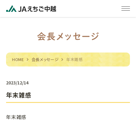
HOME
会長メッセージ
年末雑感
2023/12/14
年末雑感
年末雑感