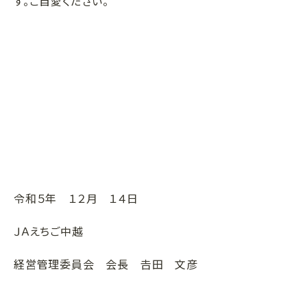
す。ご自愛ください。
令和５年 １２月 １４日
ＪＡえちご中越
経営管理委員会 会長 𠮷田 文彦