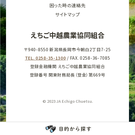
困った時の連絡先
サイトマップ
えちご中越農業協同組合
〒940-8550 新潟県長岡市今朝白2丁目7-25
TEL. 0258-35-1300
/ FAX. 0258-36-7085
登録金融機関 えちご中越農業協同組合
登録番号 関東財務局長（登金）第669号
© 2023 JA Echigo Chuetsu.