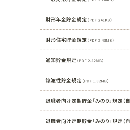
財形年金貯金規定
（PDF 241KB）
財形住宅貯金規定
（PDF 2.48MB）
通知貯金規定
（PDF 2.42MB）
譲渡性貯金規定
（PDF 1.82MB）
退職者向け定期貯金「みのり」規定（
退職者向け定期貯金「みのり」規定（