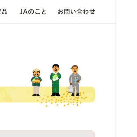
お米
組織の概要
野菜
会長メッセージ
果物
経営方針
畜産・花卉・その他
広報誌
レシピ集
組合員募集
採用情報
公式キャラクター