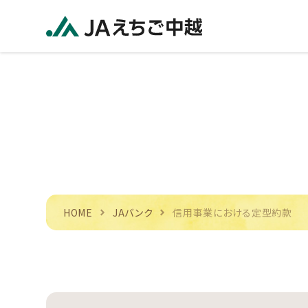
HOME
JAバンク
信用事業における定型約款