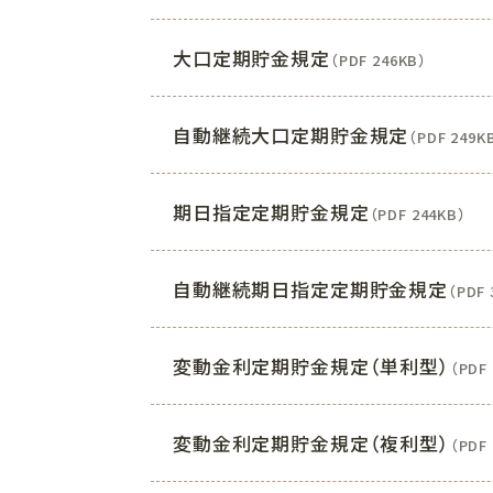
大口定期貯金規定
（PDF 246KB）
自動継続大口定期貯金規定
（PDF 249K
期日指定定期貯金規定
（PDF 244KB）
自動継続期日指定定期貯金規定
（PDF 
変動金利定期貯金規定（単利型）
（PDF
変動金利定期貯金規定（複利型）
（PDF