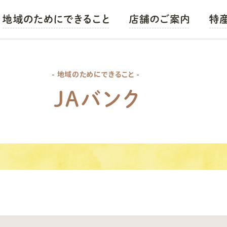
営農情報
JAバンク
- 地域のためにできること -
JAローン
JA共済
JA葬祭
農機・車輌・燃料
食と未来のために