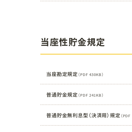
当座性貯金規定
当座勘定規定
（PDF 430KB）
普通貯金規定
（PDF 241KB）
普通貯金無利息型（決済用）規定
（PDF