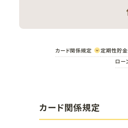
カード関係規定
定期性貯金
ロー
カード関係規定