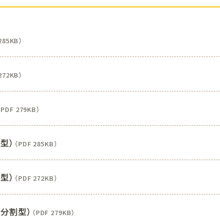
285KB）
272KB）
（PDF 279KB）
型）
（PDF 285KB）
型）
（PDF 272KB）
分割型）
（PDF 279KB）