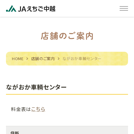
HOME
店舗のご案内
ながおか車輌センター
ながおか車輌センター
こちら
料金表は
住所