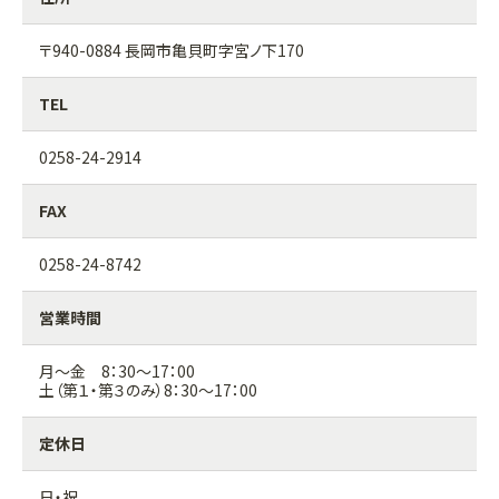
〒940-0884 長岡市亀貝町字宮ノ下170
TEL
0258-24-2914
FAX
0258-24-8742
営業時間
月～金 8：30～17：00
土（第１・第３のみ）8：30～17：00
定休日
日・祝