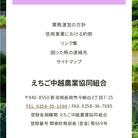
業務運営の方針
信用事業における約款
リンク集
困った時の連絡先
サイトマップ
えちご中越農業協同組合
〒940-8550 新潟県長岡市今朝白2丁目7-25
TEL. 0258-35-1300
/ FAX. 0258-36-7085
登録金融機関 えちご中越農業協同組合
登録番号 関東財務局長（登金）第669号