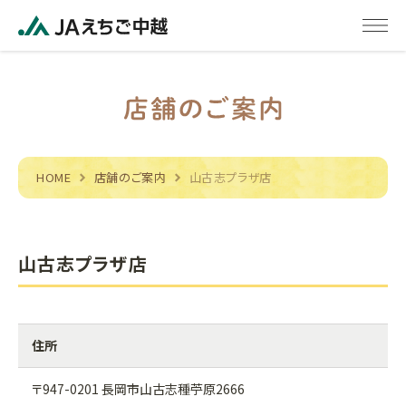
HOME
店舗のご案内
山古志プラザ店
山古志プラザ店
住所
〒947-0201 長岡市山古志種苧原2666