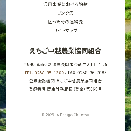
信用事業における約款
リンク集
困った時の連絡先
サイトマップ
えちご中越農業協同組合
〒940-8550 新潟県長岡市今朝白2丁目7-25
TEL. 0258-35-1300
/ FAX. 0258-36-7085
登録金融機関 えちご中越農業協同組合
登録番号 関東財務局長（登金）第669号
© 2023 JA Echigo Chuetsu.