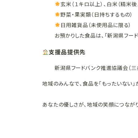
玄米（１キロ以上）、白米（精米
野菜・果実類（日持ちするもの）
日用雑貨品（未使用品に限る）
お預かりした食品は、「新潟県フー
支援品提供先
新潟県フードバンク推進協議会（三
地域のみんなで、食品を「もったいない」
あなたの優しさが、地域の笑顔につながり