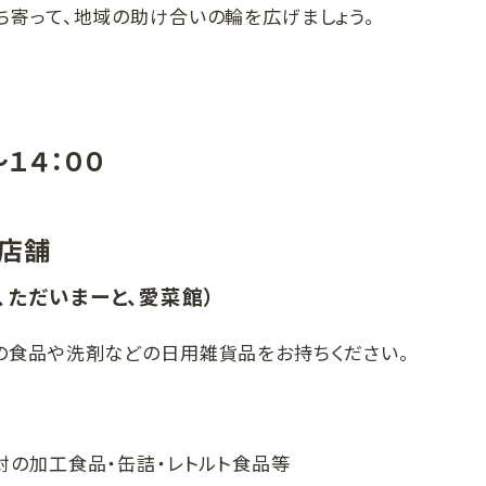
ち寄って、地域の助け合いの輪を広げましょう。
～１４：００
４店舗
、ただいまーと、愛菜館）
の食品や洗剤などの日用雑貨品をお持ちください。
の加工食品・缶詰・レトルト食品等