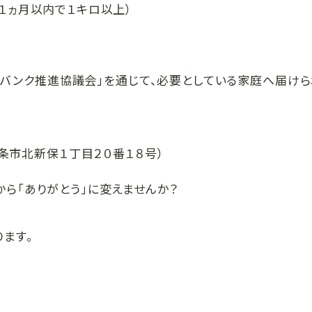
後１ヵ月以内で１キロ以上）
ドバンク推進協議会」を通じて、必要としている家庭へ届けら
条市北新保１丁目２０番１８号）
から「ありがとう」に変えませんか？
ます。