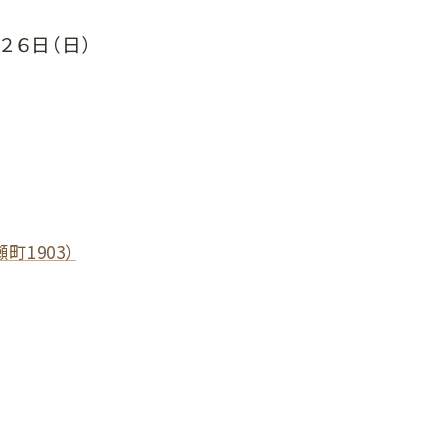
・２６日（日）
町1903）