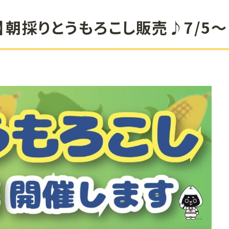
】朝採りとうもろこし販売♪7/5～