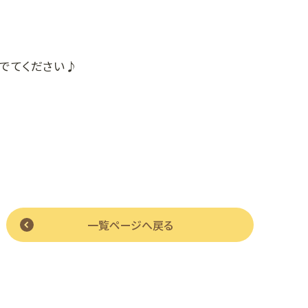
茹でてください♪
一覧ページへ戻る