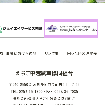
信用事業における約款
リンク集
困った時の連絡先
えちご中越農業協同組合
〒940-8550 新潟県長岡市今朝白2丁目7-25
TEL. 0258-35-1300
/ FAX. 0258-36-7085
登録金融機関 えちご中越農業協同組合